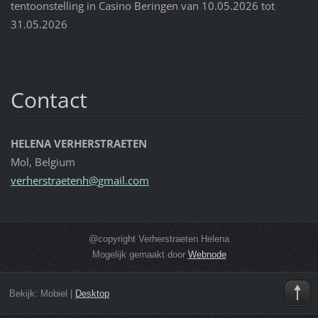
tentoonstelling in Casino Beringen van 10.05.2026 tot
31.05.2026
Contact
HELENA VERHERSTRAETEN
Mol, Belgium
verherst
raetenh@
gmail.co
m
@copyright Verherstraeten Helena
Mogelijk gemaakt door
Webnode
Bekijk:
Mobiel
|
Desktop