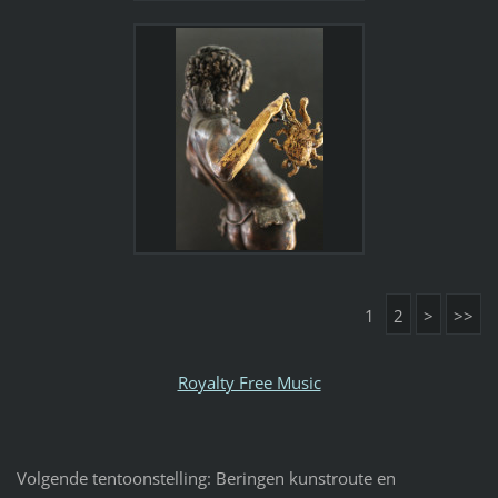
1
2
>
>>
Royalty Free Music
Volgende tentoonstelling: Beringen kunstroute en