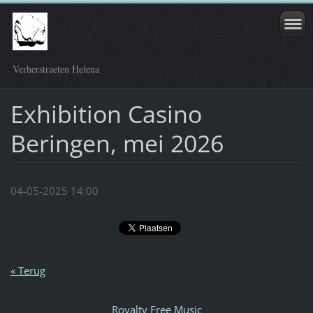
Verherstraeten Helena
Exhibition Casino
Beringen, mei 2026
04-05-2025 14:00
« Terug
Royalty Free Music