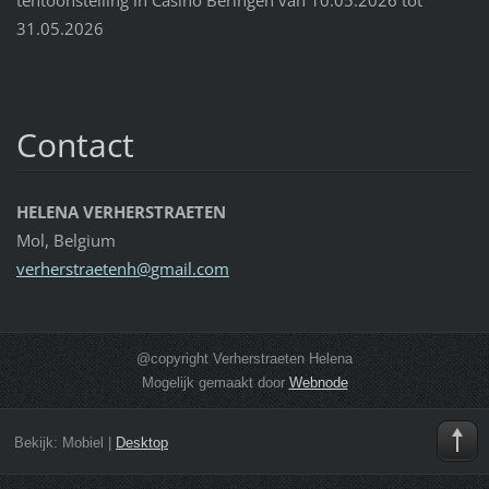
31.05.2026
Contact
HELENA VERHERSTRAETEN
Mol, Belgium
verherst
raetenh@
gmail.co
m
@copyright Verherstraeten Helena
Mogelijk gemaakt door
Webnode
Bekijk:
Mobiel
|
Desktop