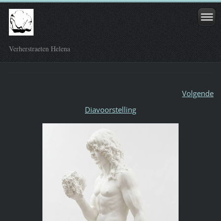
Verherstraeten Helena
Volgende
Diavoorstelling