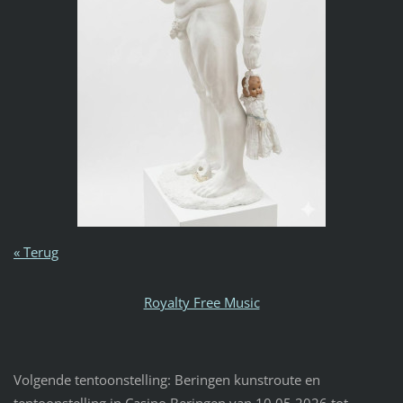
« Terug
Royalty Free Music
Volgende tentoonstelling: Beringen kunstroute en
tentoonstelling in Casino Beringen van 10.05.2026 tot